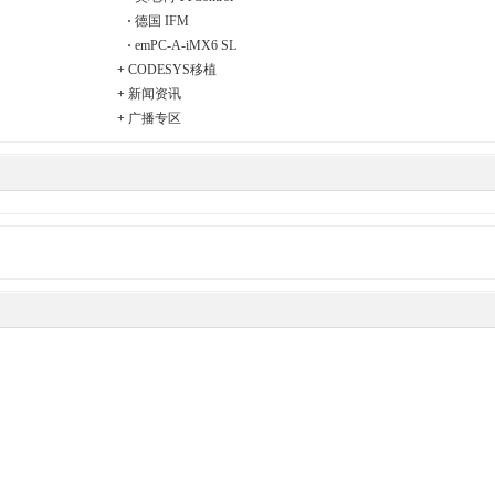
·
德国 IFM
·
emPC-A-iMX6 SL
+
CODESYS移植
+
新闻资讯
+
广播专区