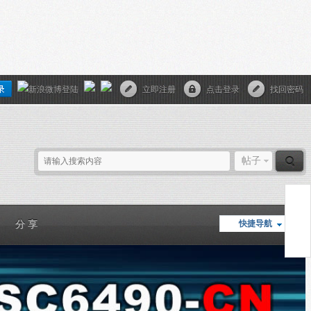
立即注册
点击登录
找回密码
帖子
快捷导航
分 享