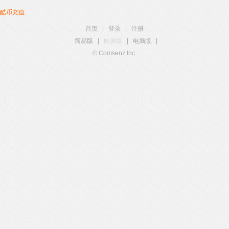
酷币充值
首页
|
登录
|
注册
简易版
|
触屏版
|
电脑版
|
© Comsenz Inc.