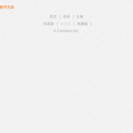
酷币充值
首页
|
登录
|
注册
简易版
|
触屏版
|
电脑版
|
© Comsenz Inc.