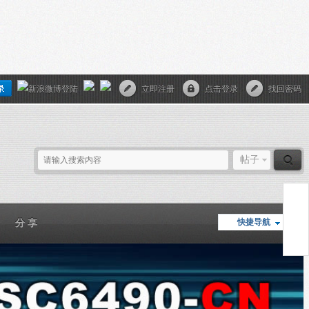
立即注册
点击登录
找回密码
帖子
快捷导航
分 享