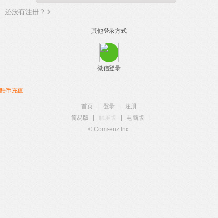
还没有注册？
其他登录方式
微信登录
酷币充值
首页
|
登录
|
注册
简易版
|
触屏版
|
电脑版
|
© Comsenz Inc.