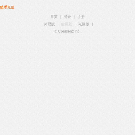
酷币充值
首页
|
登录
|
注册
简易版
|
触屏版
|
电脑版
|
© Comsenz Inc.