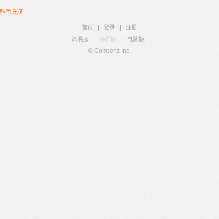
酷币充值
首页
|
登录
|
注册
简易版
|
触屏版
|
电脑版
|
© Comsenz Inc.