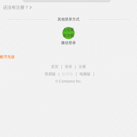
还没有注册？
其他登录方式
点击重
新加载
微信登录
酷币充值
首页
|
登录
|
注册
简易版
|
触屏版
|
电脑版
|
© Comsenz Inc.