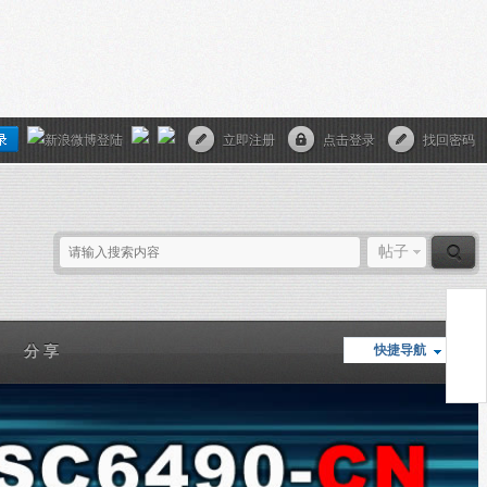
立即注册
点击登录
找回密码
帖子
快捷导航
分 享