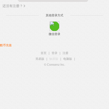
还没有注册？
其他登录方式
微信登录
酷币充值
首页
|
登录
|
注册
简易版
|
触屏版
|
电脑版
|
© Comsenz Inc.