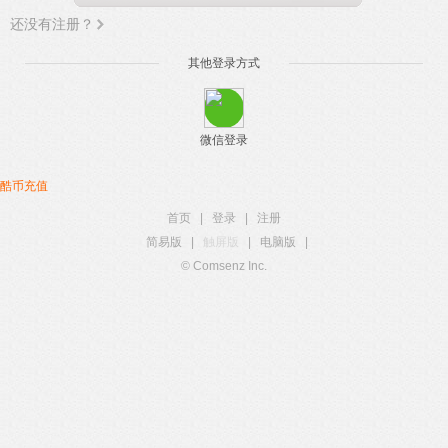
还没有注册？
其他登录方式
微信登录
酷币充值
首页
|
登录
|
注册
简易版
|
触屏版
|
电脑版
|
© Comsenz Inc.