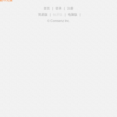
酷币充值
首页
|
登录
|
注册
简易版
|
触屏版
|
电脑版
|
© Comsenz Inc.