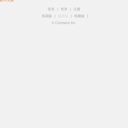
酷币充值
首页
|
登录
|
注册
简易版
|
触屏版
|
电脑版
|
© Comsenz Inc.