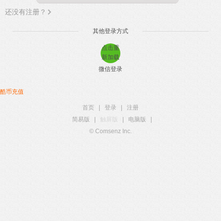
还没有注册？
其他登录方式
点击重
新加载
微信登录
酷币充值
首页
|
登录
|
注册
简易版
|
触屏版
|
电脑版
|
© Comsenz Inc.